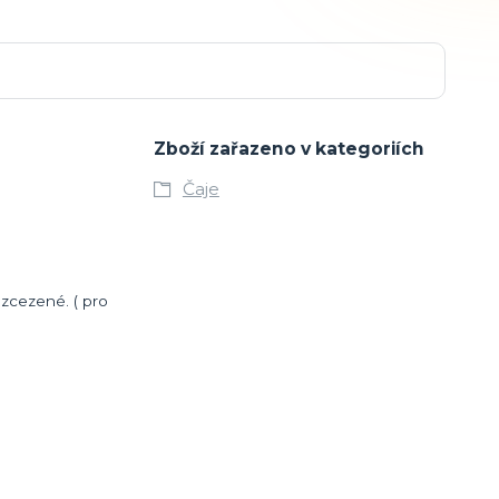
Zboží zařazeno v kategoriích
Čaje
 zcezené. ( pro