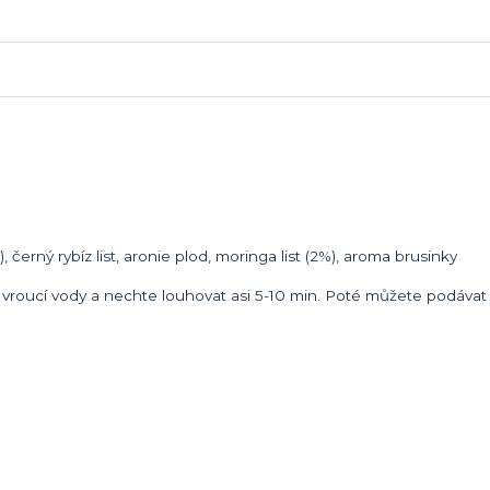
), černý rybíz list, aronie plod, moringa list (2%), aroma brusinky
 l vroucí vody a nechte louhovat asi 5-10 min. Poté můžete podávat