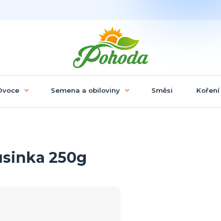
Ovoce
Semena a obiloviny
Směsi
Koření
usinka 250g