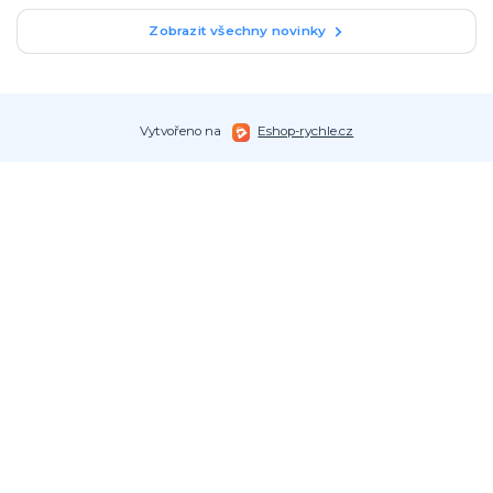
Zobrazit všechny novinky
Vytvořeno na
Eshop-rychle.cz