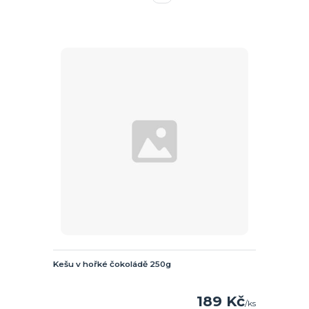
Kešu v hořké čokoládě 250g
189 Kč
/
ks