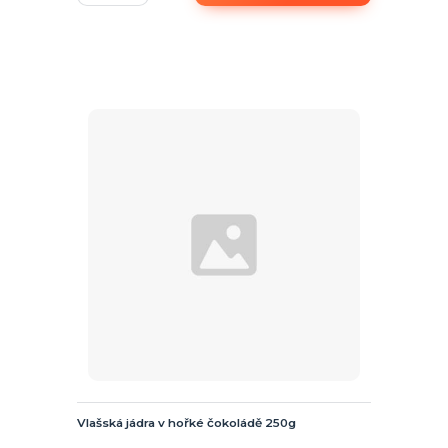
Vlašská jádra v hořké čokoládě 250g