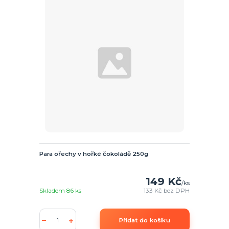
Para ořechy v hořké čokoládě 250g
149 Kč
/
ks
Skladem 86 ks
133 Kč
bez DPH
Přidat do košíku