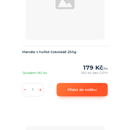
Mandle v hořké čokoládě 250g
179 Kč
/
ks
Skladem 80 ks
160 Kč
bez DPH
Přidat do košíku