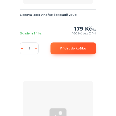
Lísková jádra v hořké čokoládě 250g
179 Kč
/
ks
Skladem 94 ks
160 Kč
bez DPH
Přidat do košíku