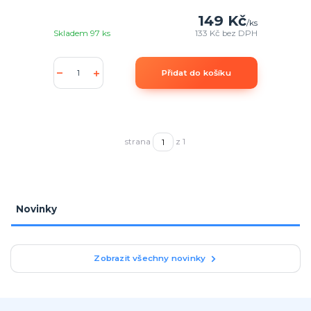
149 Kč
/
ks
Skladem 97 ks
133 Kč
bez DPH
Přidat do košíku
strana
z 1
Novinky
Zobrazit všechny novinky