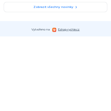
Zobrazit všechny novinky
Vytvořeno na
Eshop-rychle.cz