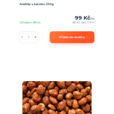
Arašídy v karobu 250g
99 Kč
/
ks
Skladem 88 ks
88 Kč
bez DPH
Přidat do košíku