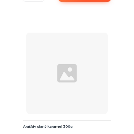
Arašídy slaný karamel 300g