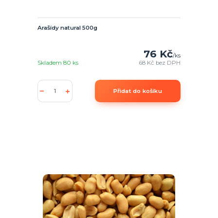
Arašídy natural 500g
76 Kč
/
ks
Skladem 80 ks
68 Kč
bez DPH
Přidat do košíku