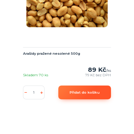
Arašídy pražené nesolené 500g
89 Kč
/
ks
Skladem 70 ks
79 Kč
bez DPH
Přidat do košíku