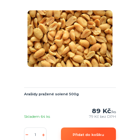
Arašídy pražené solené 500g
89 Kč
/
ks
Skladem 64 ks
79 Kč
bez DPH
Přidat do košíku