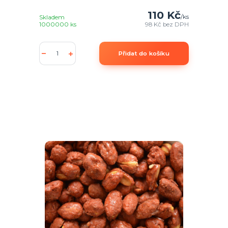
110 Kč
/
ks
Skladem
1000000 ks
98 Kč
bez DPH
Přidat do košíku