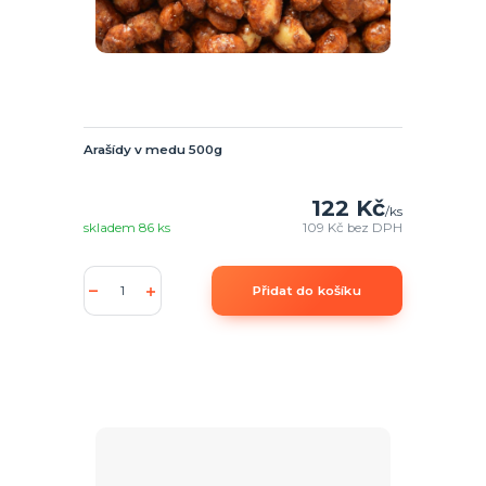
Arašídy v medu 500g
122 Kč
/
ks
skladem 86 ks
109 Kč
bez DPH
Přidat do košíku