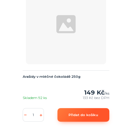
Arašídy v mléčné čokoládě 250g
149 Kč
/
ks
Skladem 92 ks
133 Kč
bez DPH
Přidat do košíku