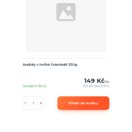
Arašídy v hořké čokoládě 250g
149 Kč
/
ks
Skladem 85 ks
133 Kč
bez DPH
Přidat do košíku