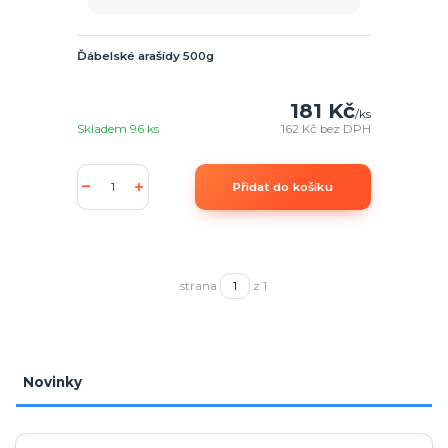
Ďábelské arašídy 500g
181 Kč
/
ks
Skladem 96 ks
162 Kč
bez DPH
Přidat do košíku
strana
z 1
Novinky