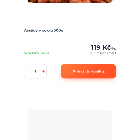
Arašídy v cukru 500g
119 Kč
/
ks
skladem 84 ks
106 Kč
bez DPH
Přidat do košíku