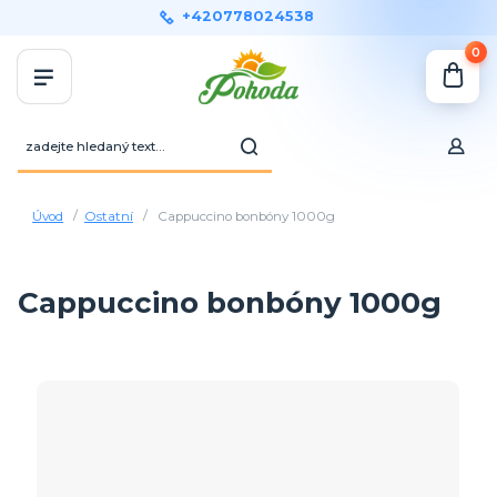
+420778024538
0
Úvod
Ostatní
Cappuccino bonbóny 1000g
Cappuccino bonbóny 1000g