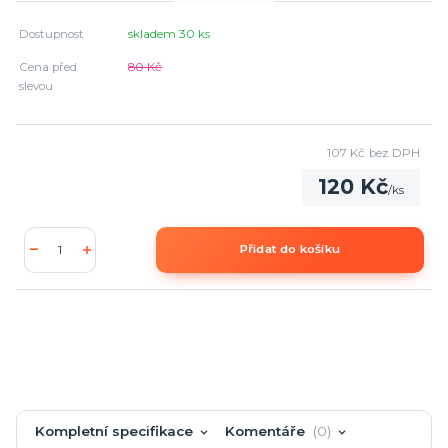
Dostupnost
skladem 30 ks
Cena před
80 Kč
slevou
107 Kč
bez DPH
120 Kč
/
ks
Přidat do košíku
Kompletní specifikace
Komentáře
0