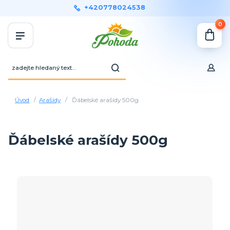
+420778024538
0
Úvod
Arašídy
Ďábelské arašídy 500g
Ďábelské arašídy 500g