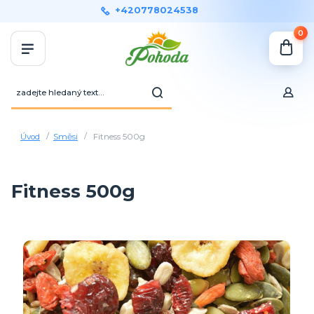
+420778024538
0
Úvod
Směsi
Fitness 500g
Fitness 500g