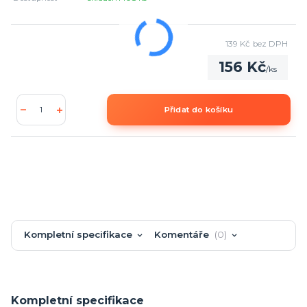
139 Kč
bez DPH
156 Kč
/
ks
Přidat do košíku
Kompletní specifikace
Komentáře
0
Kompletní specifikace