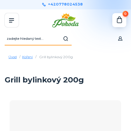
+420778024538
0
Úvod
Koření
Grill bylinkový 200g
Grill bylinkový 200g