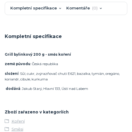
Kompletní specifikace
Komentáře
0
Kompletní specifikace
Grill bylinkový 200 g - směs koření
země původu
: Česká republika
složení
: Sůl, cukr, zvýrazňovač chuti E621, bazalka, tymián, oregáno,
koriandr, cibule, kurkuma
dodává
: Jakub Starý, Hlavní 133, Ústí nad Labem
Zboží zařazeno v kategoriích
Koření
Směsi