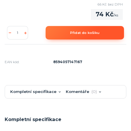
66 Kč
bez DPH
74 Kč
/
ks
Přidat do košíku
EAN kód:
8594057147167
Kompletní specifikace
Komentáře
0
Kompletní specifikace