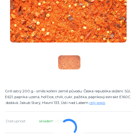
Grill ostrý 200 g - směs koření země původu: Česká republika složení: Sůl,
E621, paprika uzená, hořčice, chilli, cukr, pažitka, paprikový extrakt E160C
dodává: Jakub Starý, Hlavní 133, Ústí nad Labem
celý popis
Dostupnost
skladem 43 ks