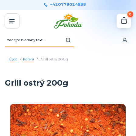
+420778024538
0
Úvod
Koření
Grill ostrý 200g
Grill ostrý 200g