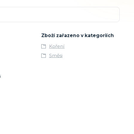
Zboží zařazeno v kategoriích
Koření
Směsi
li