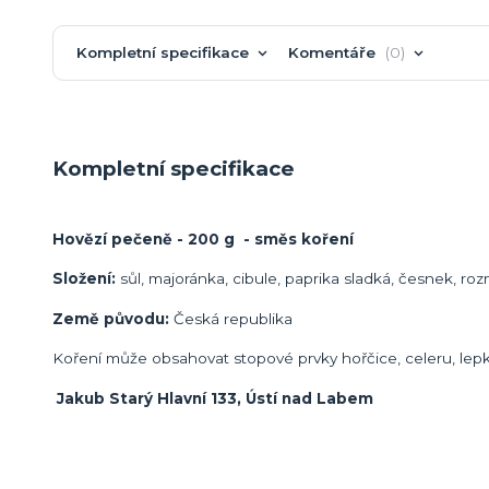
Kompletní specifikace
Komentáře
0
Kompletní specifikace
Hovězí pečeně - 200 g - směs koření
Složení:
sůl, majoránka, cibule, paprika sladká, česnek, rozma
Země původu:
Česká republika
Koření může obsahovat stopové prvky hořčice, celeru, lepku
Jakub Starý Hlavní 133, Ústí nad Labem