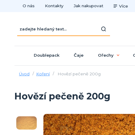
O nás
Kontakty
Jak nakupovat
Více
Doublepack
Čaje
Ořechy
Úvod
Koření
Hovězí pečeně 200g
Hovězí pečeně 200g