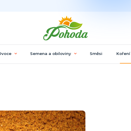
Ovoce
Semena a obiloviny
Směsi
Koření