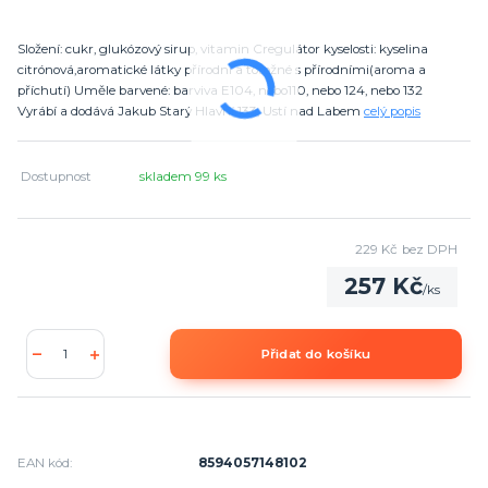
Složení: cukr, glukózový sirup, vitamin Cregulátor kyselosti: kyselina
citrónová,aromatické látky přírodní a totožné s přírodními(aroma a
příchutí) Uměle barvené: barviva E104, nebo110, nebo 124, nebo 132
Vyrábí a dodává Jakub Starý Hlavní 133, Ustí nad Labem
celý popis
Dostupnost
skladem 99 ks
229 Kč
bez DPH
257 Kč
/
ks
Přidat do košíku
EAN kód:
8594057148102