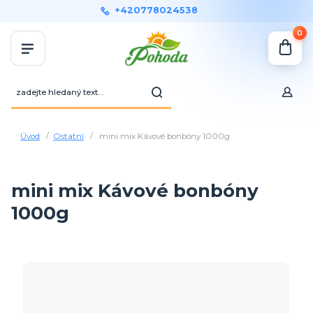
+420778024538
0
Úvod
Ostatní
mini mix Kávové bonbóny 1000g
mini mix Kávové bonbóny
1000g