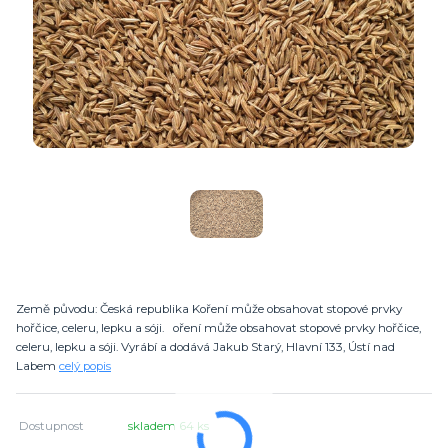
Země původu: Česká republika Koření může obsahovat stopové prvky
hořčice, celeru, lepku a sóji. oření může obsahovat stopové prvky hořčice,
celeru, lepku a sóji. Vyrábí a dodává Jakub Starý, Hlavní 133, Ústí nad
Labem
celý popis
Dostupnost
skladem 64 ks