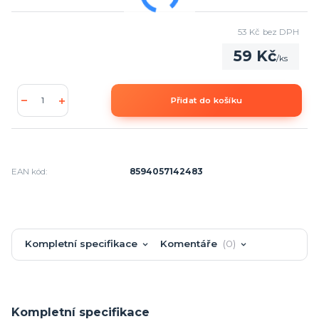
53 Kč
bez DPH
59 Kč
/
ks
Přidat do košíku
EAN kód:
8594057142483
Kompletní specifikace
Komentáře
0
Kompletní specifikace