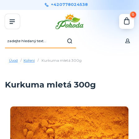
+420778024538
0
Úvod
Koření
Kurkuma mletá 300g
Kurkuma mletá 300g