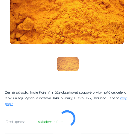
Země původu: Indie Koření může obsahovat stopové prvky hořčice, celeru,
lepku a sóji. Vyrábí a dodává Jakub Starý, Hlavní 133, Ústí nad Labem
celý
popis
Dostupnost
skladem 40 ks