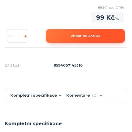
88 Kč
bez DPH
99 Kč
/
ks
Přidat do košíku
EAN kód:
8594057145316
Kompletní specifikace
Komentáře
0
Kompletní specifikace