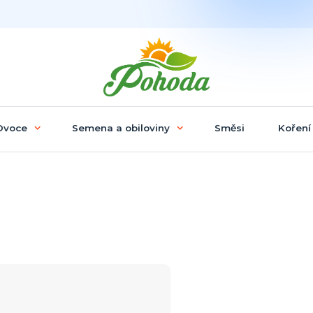
Ovoce
Semena a obiloviny
Směsi
Koření