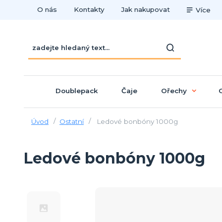
O nás
Kontakty
Jak nakupovat
Více
Doublepack
Čaje
Ořechy
Úvod
Ostatní
Ledové bonbóny 1000g
Ledové bonbóny 1000g