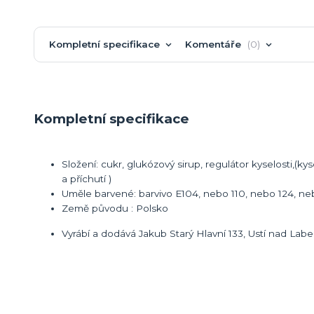
Kompletní specifikace
Komentáře
0
Kompletní specifikace
Složení: cukr, glukózový sirup, regulátor kyselosti,(ky
a příchutí )
Uměle barvené: barvivo E104, nebo 110, nebo 124, ne
Země původu : Polsko
Vyrábí a dodává Jakub Starý Hlavní 133, Ustí nad Lab