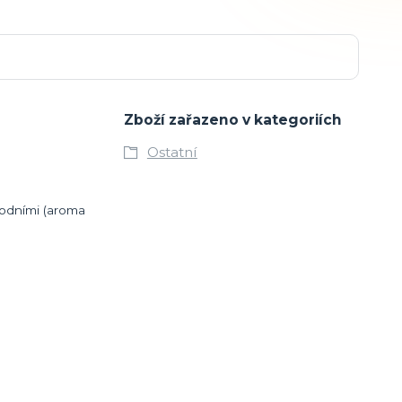
Zboží zařazeno v kategoriích
Ostatní
írodními (aroma