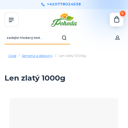
+420778024538
0
Úvod
Semena a obiloviny
Len zlatý 1000g
Len zlatý 1000g