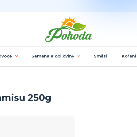
Ovoce
Semena a obiloviny
Směsi
Koření
ramisu 250g