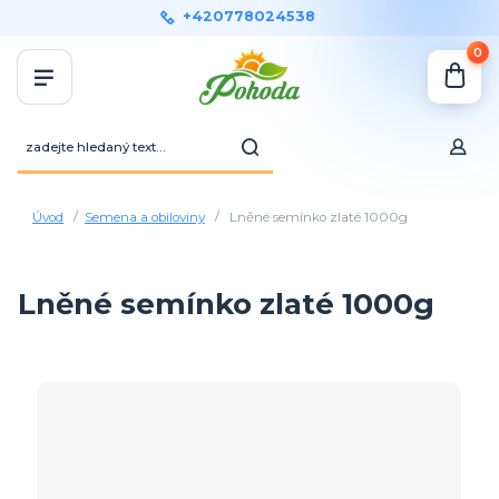
+420778024538
0
Úvod
Semena a obiloviny
Lněné semínko zlaté 1000g
Lněné semínko zlaté 1000g