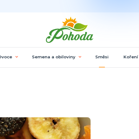
Ovoce
Semena a obiloviny
Směsi
Koření