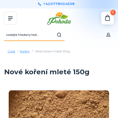
+420778024538
0
Úvod
Koření
Nové koření mleté 150g
Nové koření mleté 150g