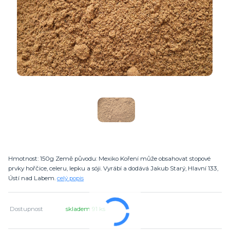
Hmotnost: 150g Země původu: Mexiko Koření může obsahovat stopové
prvky hořčice, celeru, lepku a sóji. Vyrábí a dodává Jakub Starý, Hlavní 133,
Ústí nad Labem.
celý popis
Dostupnost
skladem 91 ks