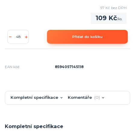
97 Kč
bez DPH
109 Kč
/
ks
Přidat do košíku
EAN kód:
8594057145118
Kompletní specifikace
Komentáře
0
Kompletní specifikace