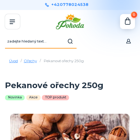
+420778024538
0
Úvod
Ořechy
Pekanové ořechy 250g
Pekanové ořechy 250g
Novinka
Akce
TOP produkt