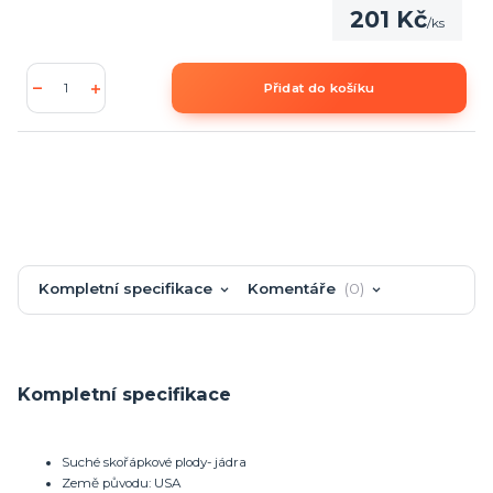
201 Kč
/
ks
Přidat do košíku
Kompletní specifikace
Komentáře
0
Kompletní specifikace
Suché skořápkové plody- jádra
Země původu: USA