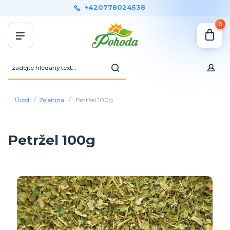
+420778024538
0
Úvod
Zelenina
Petržel 100g
Petržel 100g