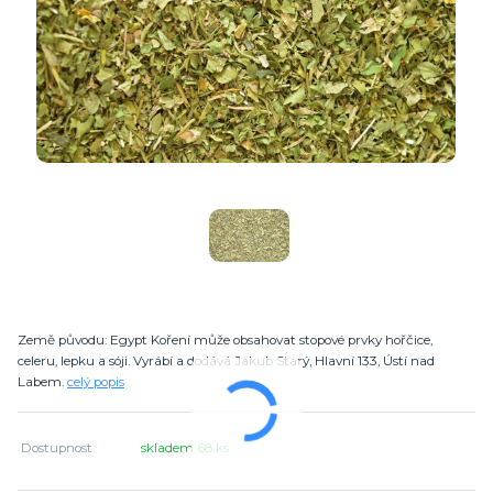
Země původu: Egypt Koření může obsahovat stopové prvky hořčice,
celeru, lepku a sóji. Vyrábí a dodává Jakub Starý, Hlavní 133, Ústí nad
Labem.
celý popis
Dostupnost
skladem 68 ks