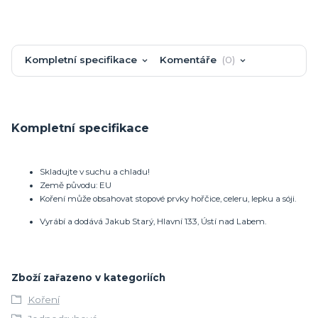
Kompletní specifikace
Komentáře
0
Kompletní specifikace
Skladujte v suchu a chladu!
Země původu: EU
Koření může obsahovat stopové prvky hořčice, celeru, lepku a sóji.
Vyrábí a dodává Jakub Starý, Hlavní 133, Ústí nad Labem.
Zboží zařazeno v kategoriích
Koření