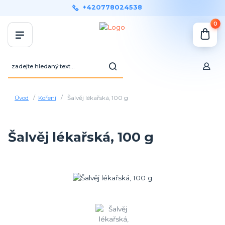
+420778024538
0
Úvod
Koření
Šalvěj lékařská, 100 g
Šalvěj lékařská, 100 g