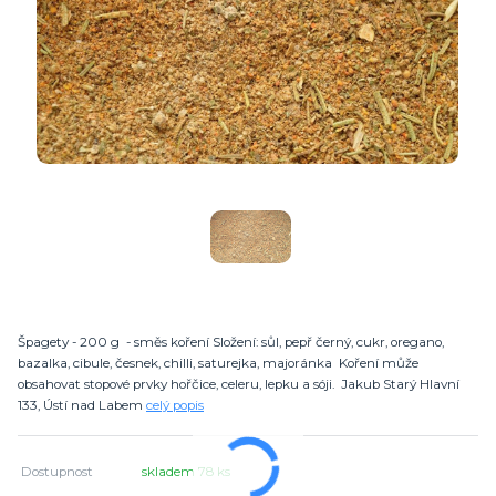
Špagety - 200 g - směs koření Složení: sůl, pepř černý, cukr, oregano,
bazalka, cibule, česnek, chilli, saturejka, majoránka Koření může
obsahovat stopové prvky hořčice, celeru, lepku a sóji. Jakub Starý Hlavní
133, Ústí nad Labem
celý popis
Dostupnost
skladem 78 ks