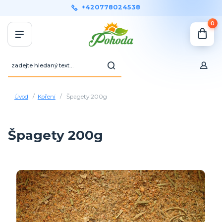
+420778024538
0
Úvod
Koření
Špagety 200g
Špagety 200g