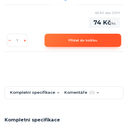
66 Kč
bez DPH
74 Kč
/
ks
Přidat do košíku
Kompletní specifikace
Komentáře
0
Kompletní specifikace