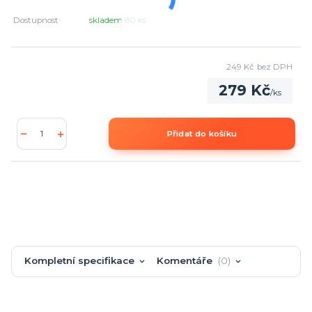
Dostupnost
skladem 80 ks
249 Kč
bez DPH
279 Kč
/
ks
Přidat do košíku
Kompletní specifikace
Komentáře
0