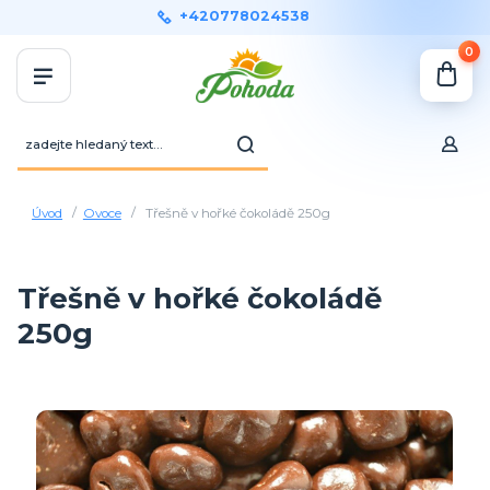
+420778024538
0
Úvod
Ovoce
Třešně v hořké čokoládě 250g
Třešně v hořké čokoládě
250g