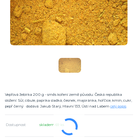
Vepřová žebírka 200 g - směs koření země původu: Česká republika
složení: Sůl, cibule, paprika sladká, česnek, majoránka, hořčice, kmín, cukr,
pepř černý dodává: Jakub Starý, Hlavní 133, Ústí nad Labem
celý popis
Dostupnost
skladem 69 ks