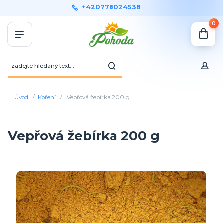
+420778024538
0
Úvod
Koření
Vepřová žebírka 200 g
Vepřová žebírka 200 g