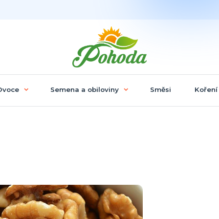
Ovoce
Semena a obiloviny
Směsi
Koření