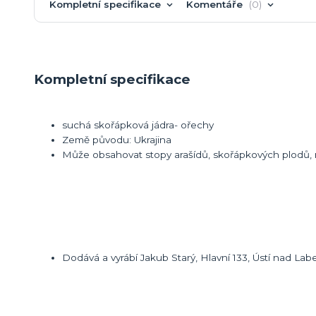
Kompletní specifikace
Komentáře
0
Kompletní specifikace
suchá skořápková jádra- ořechy
Země původu: Ukrajina
Může obsahovat stopy arašídů, skořápkových plodů, ml
Dodává a vyrábí Jakub Starý, Hlavní 133, Ústí nad La