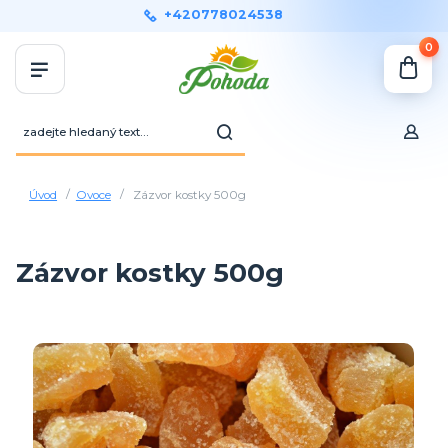
+420778024538
0
Úvod
Ovoce
Zázvor kostky 500g
Zázvor kostky 500g