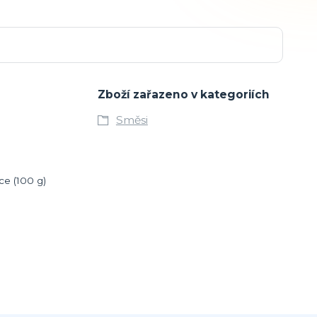
Zboží zařazeno v kategoriích
Směsi
ce (100 g)