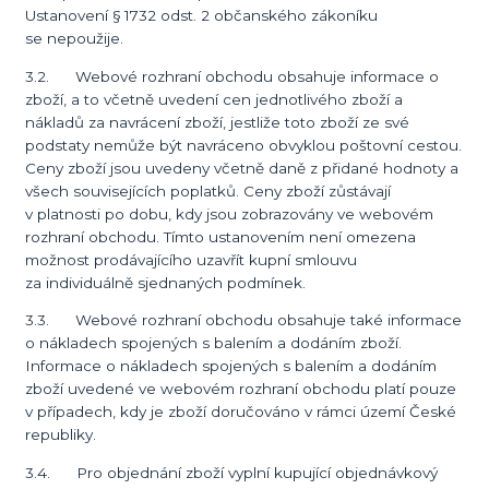
Ustanovení § 1732 odst. 2 občanského zákoníku
se nepoužije.
3.2. Webové rozhraní obchodu obsahuje informace o
zboží, a to včetně uvedení cen jednotlivého zboží a
nákladů za navrácení zboží, jestliže toto zboží ze své
podstaty nemůže být navráceno obvyklou poštovní cestou.
Ceny zboží jsou uvedeny včetně daně z přidané hodnoty a
všech souvisejících poplatků. Ceny zboží zůstávají
v platnosti po dobu, kdy jsou zobrazovány ve webovém
rozhraní obchodu. Tímto ustanovením není omezena
možnost prodávajícího uzavřít kupní smlouvu
za individuálně sjednaných podmínek.
3.3. Webové rozhraní obchodu obsahuje také informace
o nákladech spojených s balením a dodáním zboží.
Informace o nákladech spojených s balením a dodáním
zboží uvedené ve webovém rozhraní obchodu platí pouze
v případech, kdy je zboží doručováno v rámci území České
republiky.
3.4. Pro objednání zboží vyplní kupující objednávkový