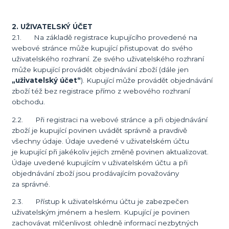
2. UŽIVATELSKÝ ÚČET
2.1. Na základě registrace kupujícího provedené na
webové stránce může kupující přistupovat do svého
uživatelského rozhraní. Ze svého uživatelského rozhraní
může kupující provádět objednávání zboží (dále jen
„uživatelský účet“
). Kupující může provádět objednávání
zboží též bez registrace přímo z webového rozhraní
obchodu.
2.2. Při registraci na webové stránce a při objednávání
zboží je kupující povinen uvádět správně a pravdivě
všechny údaje. Údaje uvedené v uživatelském účtu
je kupující při jakékoliv jejich změně povinen aktualizovat.
Údaje uvedené kupujícím v uživatelském účtu a při
objednávání zboží jsou prodávajícím považovány
za správné.
2.3. Přístup k uživatelskému účtu je zabezpečen
uživatelským jménem a heslem. Kupující je povinen
zachovávat mlčenlivost ohledně informací nezbytných