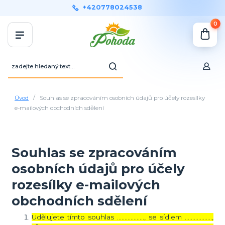
+420778024538
0
Úvod
Souhlas se zpracováním osobních údajů pro účely rozesílky
e-mailových obchodních sdělení
Souhlas se zpracováním
osobních údajů pro účely
rozesílky e-mailových
obchodních sdělení
Udělujete tímto souhlas ……………..., se sídlem ………………,